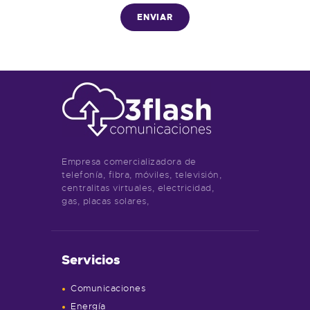
Empresa comercializadora de
telefonía, fibra, móviles, televisión,
centralitas virtuales, electricidad,
gas, placas solares,
Servicios
Comunicaciones
Energía