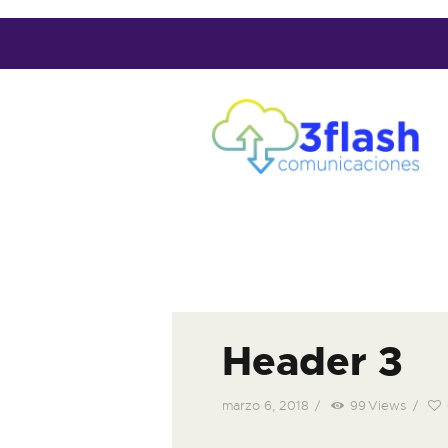
Header 3
marzo 6, 2018
99
Views