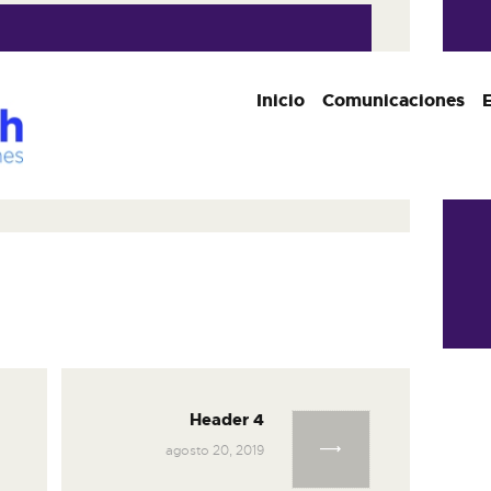
Inicio
Comunicaciones
n de entradas
Header 4
Next post:
agosto 20, 2019