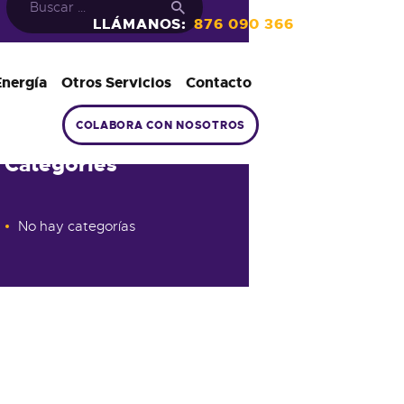
LLÁMANOS:
876 090 366
Energía
Otros Servicios
Contacto
COLABORA CON NOSOTROS
Categories
No hay categorías