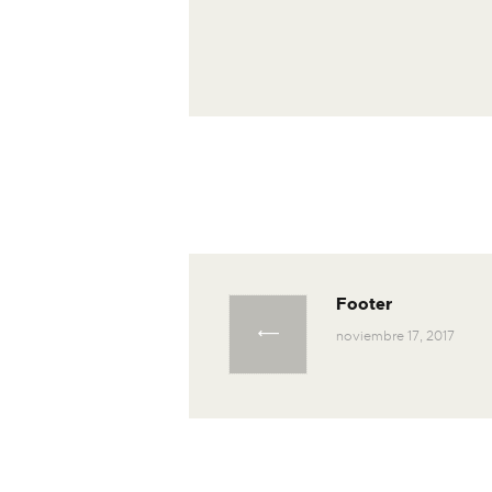
Navegació
Footer
Previous post:
noviembre 17, 2017