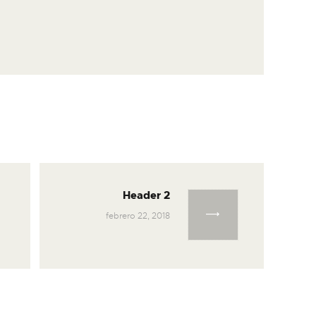
n de entradas
Header 2
Next post:
febrero 22, 2018