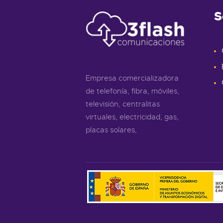
S
Empresa comercializadora
de telefonía, fibra, móviles,
televisión, centralitas
virtuales, electricidad, gas,
placas solares,