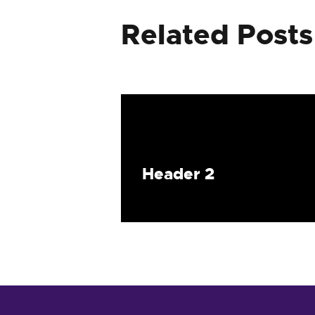
Related Posts
Header 2