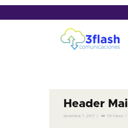
Header Ma
diciembre 7, 2017
115
Views