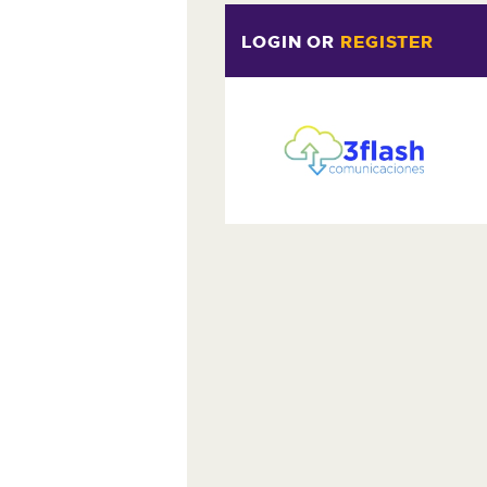
LOGIN
OR
REGISTER